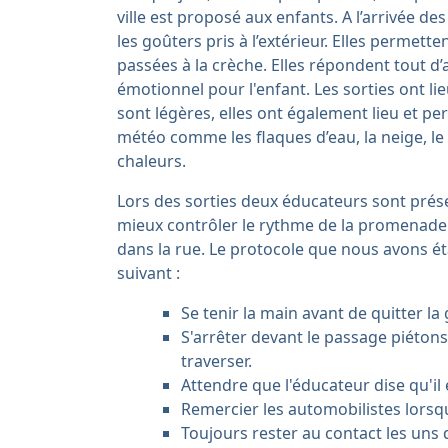
ville est proposé aux enfants. A l’arrivée d
les goûters pris à l’extérieur. Elles permette
passées à la crèche. Elles répondent tout d
émotionnel pour l'enfant. Les sorties ont lieu
sont légères, elles ont également lieu et per
météo comme les flaques d’eau, la neige, le
chaleurs.
Lors des sorties deux éducateurs sont présen
mieux contrôler le rythme de la promenad
dans la rue. Le protocole que nous avons éta
suivant :
Se tenir la main avant de quitter la
S'arrêter devant le passage piétons
traverser.
Attendre que l'éducateur dise qu'il 
Remercier les automobilistes lorsqu'
Toujours rester au contact les uns 