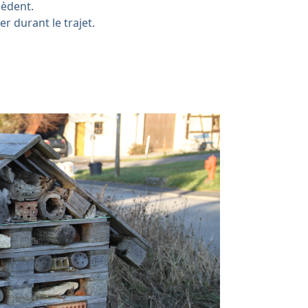
cèdent.
er durant le trajet.