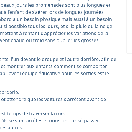
es beaux jours les promenades sont plus longues et
nt à l’enfant de s’aérer lors de longues journées
’abord à un besoin physique mais aussi à un besoin
 si possible tous les jours, et si la pluie ou la neige
mettent à l’enfant d’apprécier les variations de la
 vent chaud ou froid sans oublier les grosses
ts, l'un devant le groupe et l'autre derrière, afin de
e et montrer aux enfants comment se comporter
bli avec l'équipe éducative pour les sorties est le
 garderie.
 et attendre que les voitures s'arrêtent avant de
est temps de traverser la rue.
ils se sont arrêtés et nous ont laissé passer.
des autres.